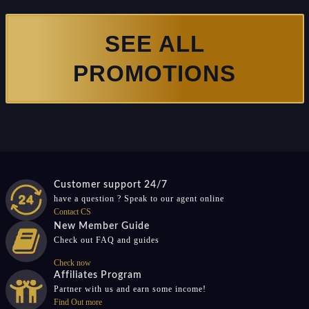
SEE ALL
PROMOTIONS
Customer support 24/7
have a question ? Speak to our agent online
Contact CS
New Member Guide
Check out FAQ and guides
Check now
Affiliates Program
Partner with us and earn some income!
Find Out more