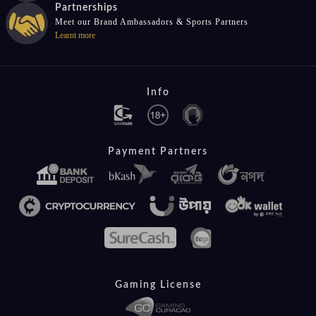
Partnerships
Meet our Brand Ambassadors & Sports Partners
Learnt more
Info
Payment Partners
Gaming License