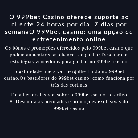
O 999bet Casino oferece suporte ao
cliente 24 horas por dia, 7 dias por
semanaO 999bet casino: uma opção de
entretenimento online
Os bônus e promoções oferecidos pelo 999bet casino que
podem aumentar suas chances de ganhar.Descubra as
estratégias vencedoras para ganhar no 999bet casino
Jogabilidade imersiva: mergulhe fundo no 999bet
casino.Os bastidores do 999bet casino: como funciona por
trás das cortinas
Detalhes exclusivos sobre o 999bet casino no artigo
8..Descubra as novidades e promoções exclusivas do
999bet casino